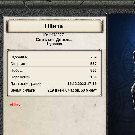
Шиза
ID:
1978077
Светлая Девона
1 уровня
Здоровье:
259
Энергия:
567
Побед:
597
Поражений:
136
Дата регистрации:
19.12.2023 17:15
Время онлайн:
219 дней, 6 часов, 50 минут
offline