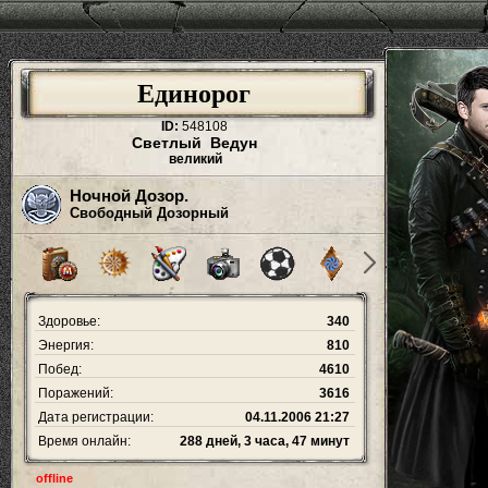
Единорог
ID:
548108
Светлый Ведун
великий
Ночной Дозор.
Свободный Дозорный
Здоровье:
340
Энергия:
810
Побед:
4610
Поражений:
3616
Дата регистрации:
04.11.2006 21:27
Время онлайн:
288 дней, 3 часа, 47 минут
offline