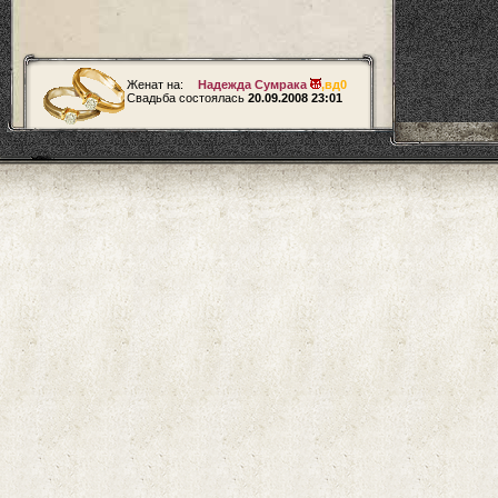
Женат на:
Надежда Сумрака
,
вд0
Свадьба состоялась
20.09.2008 23:01