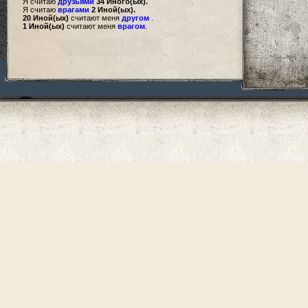
Я считаю
друзьями
34 Иного(ых).
Я считаю
врагами
2 Иной(ых).
20 Иной(ых)
считают меня
другом
.
1 Иной(ых)
считают меня
врагом
.