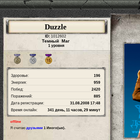
Duzzle
ID:
1012602
Темный Маг
1 уровня
Здоровье:
196
Энергия:
959
Побед:
2420
Поражений:
885
Дата регистрации:
31.08.2008 17:48
Время онлайн:
341 день, 11 часов, 29 минут
offline
Я считаю
друзьями
1 Иного(ых).