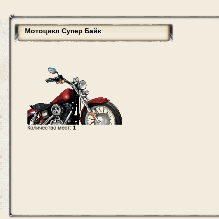
Мотоцикл Супер Байк
Количество мест:
1