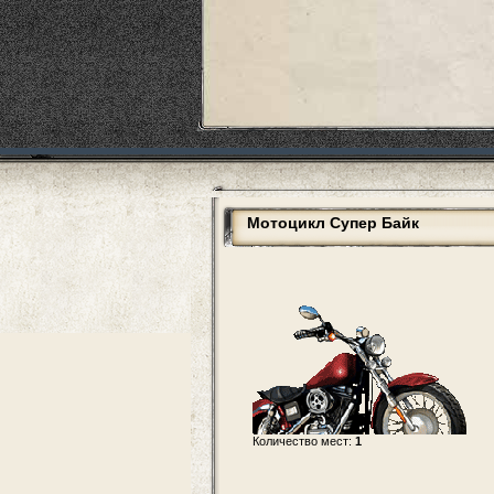
Мотоцикл Супер Байк
Количество мест:
1