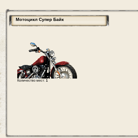
Мотоцикл Супер Байк
Количество мест:
1