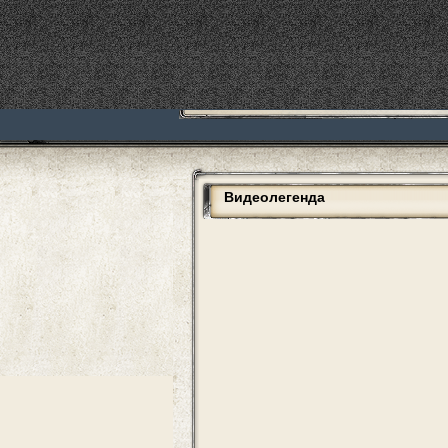
Видеолегенда