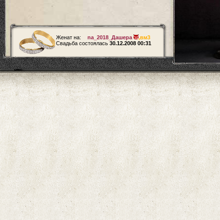
Женат на:
na_2018_Дашера
,
вм3
Свадьба состоялась
30.12.2008 00:31