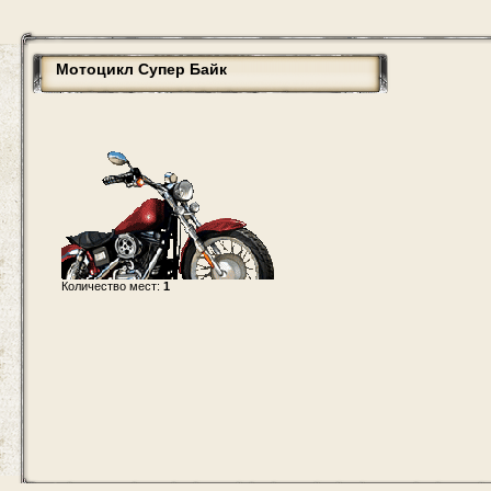
Мотоцикл Супер Байк
Количество мест:
1