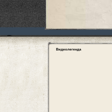
Видеолегенда