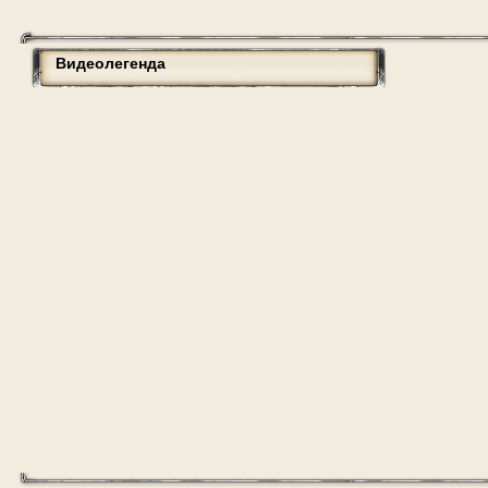
Видеолегенда