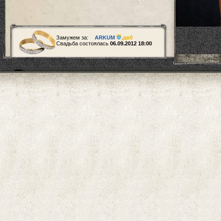
Замужем за:
ARKUM
,
дв0
Свадьба состоялась
06.09.2012 18:00