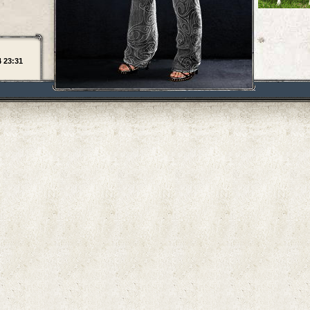
4 23:31