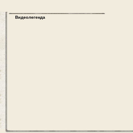
Видеолегенда