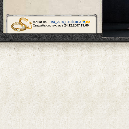
Женат на:
na_2018_Г-Е-Й-Ш-А
,
вл1
Свадьба состоялась
24.12.2007 19:00