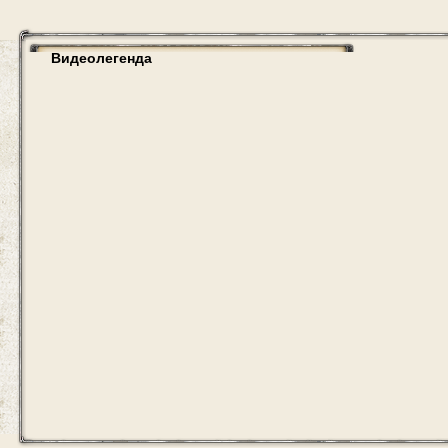
Видеолегенда