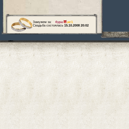
Замужем за:
бура
,
мг1
Свадьба состоялась
15.10.2008 20:02