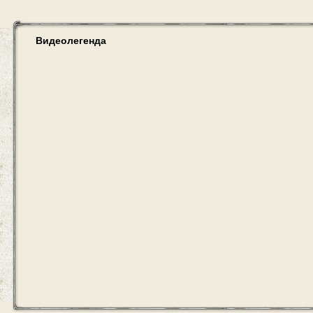
Видеолегенда