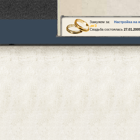
Замужем за:
Настройка на 
,
мг3
Свадьба состоялась
27.01.200