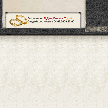
Замужем за:
Дэн_Повеса
,
вм0
Свадьба состоялась
04.05.2009 23:00