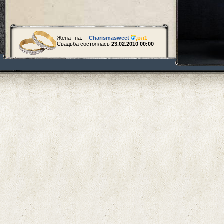
Женат на:
Charismasweet
,
вл1
Свадьба состоялась
23.02.2010 00:00