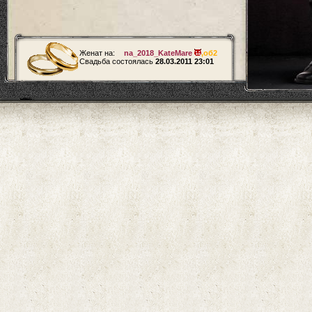
Женат на:
na_2018_KateMare
,
об2
Свадьба состоялась
28.03.2011 23:01