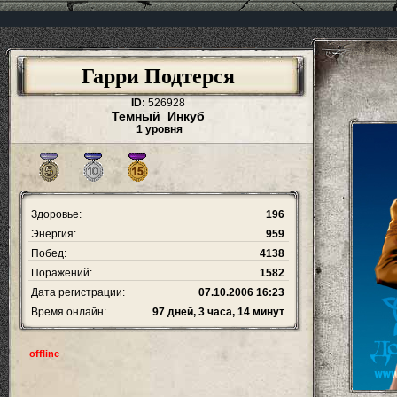
Гарри Подтерся
ID:
526928
Темный Инкуб
1 уровня
Здоровье:
196
Энергия:
959
Побед:
4138
Поражений:
1582
Дата регистрации:
07.10.2006 16:23
Время онлайн:
97 дней, 3 часа, 14 минут
offline