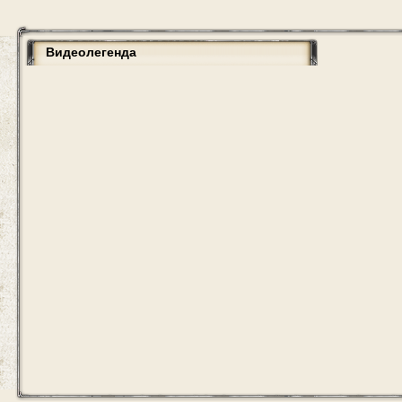
Видеолегенда