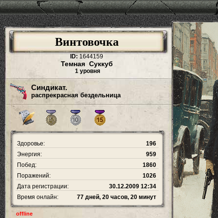
Винтовочка
ID:
1644159
Темная Суккуб
1 уровня
Синдикат.
распрекрасная бездельница
Здоровье:
196
Энергия:
959
Побед:
1860
Поражений:
1026
Дата регистрации:
30.12.2009 12:34
Время онлайн:
77 дней, 20 часов, 20 минут
offline