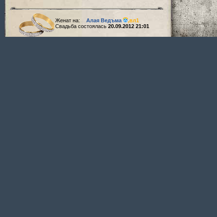
Женат на:
Алая Ведъма
,
вл1
Свадьба состоялась
20.09.2012 21:01