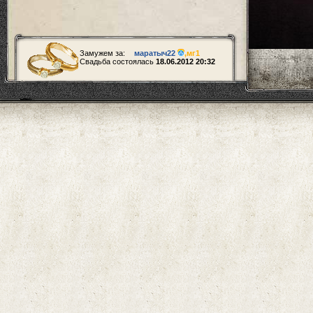
Замужем за:
маратыч22
,
мг1
Свадьба состоялась
18.06.2012 20:32