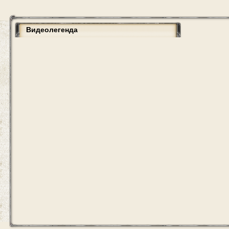
Видеолегенда