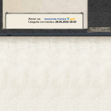
Женат на:
чокнутая птичка
,
дв0
Свадьба состоялась
28.05.2016 18:03