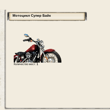
Мотоцикл Супер Байк
Количество мест:
1