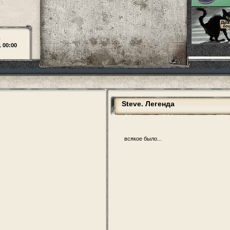
0
1 00:00
Steve. Легенда
всякое было...