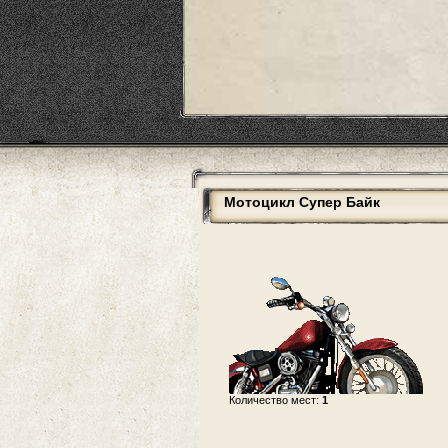
Мотоцикл Супер Байк
Количество мест:
1