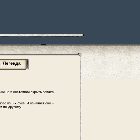
 Легенда
ки не в состоянии скрыть запаха
во из 3-х букв. И означает оно –
м по-другому.