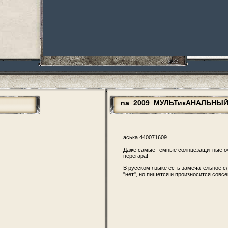
na_2009_МУЛЬТикАНАЛЬНЫЙ.
аська 440071609
Даже самые темные солнцезащитные оч
перегара!
В русском языке есть замечательное сло
"нет", но пишется и произносится совсе