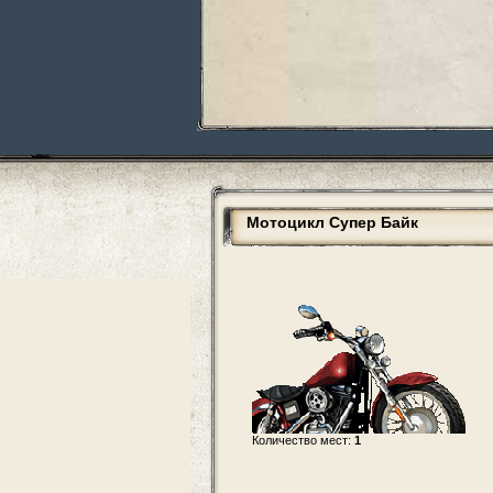
Мотоцикл Супер Байк
Количество мест:
1