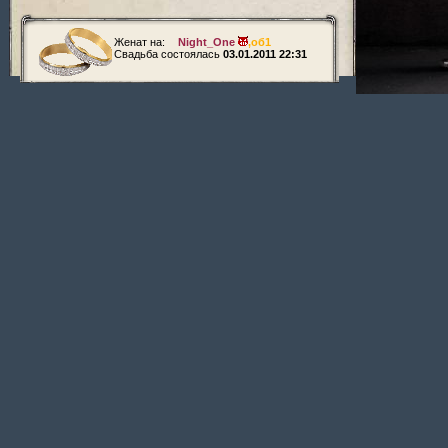
Женат на:
Night_One
,
об1
Свадьба состоялась
03.01.2011 22:31