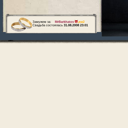
Замужем за:
MrBarkhatov
,
вм2
Свадьба состоялась
31.08.2008 23:01