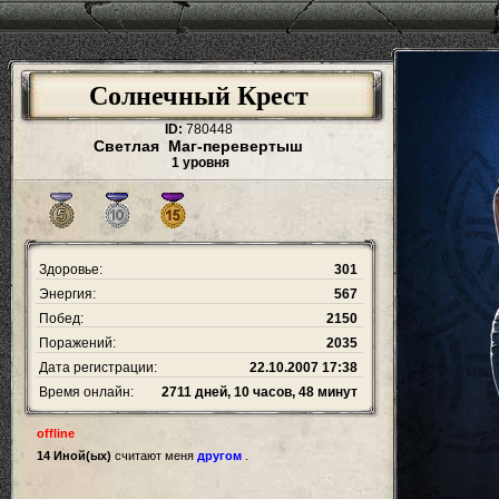
Солнечный Крест
ID:
780448
Светлая Маг-перевертыш
1 уровня
Здоровье:
301
Энергия:
567
Побед:
2150
Поражений:
2035
Дата регистрации:
22.10.2007 17:38
Время онлайн:
2711 дней, 10 часов, 48 минут
offline
14 Иной(ых)
считают меня
другом
.