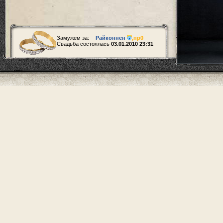
Замужем за:
Райконнен
,
пр0
Свадьба состоялась
03.01.2010 23:31