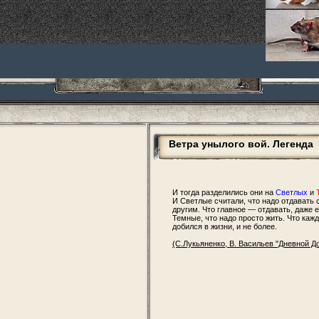
Ветра унылого вой. Легенда
И тогда разделились они на
Светлых
и
И Светлые считали, что надо отдавать 
другим. Что главное — отдавать, даже 
Темные, что надо просто жить. Что кажд
добился в жизни, и не более.
(С.Лукьяненко, В. Васильев "Дневной До