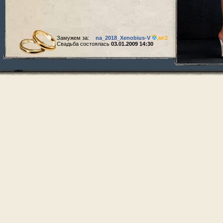
Замужем за:
na_2018_Xenobius-V
,
мг2
Свадьба состоялась
03.01.2009 14:30