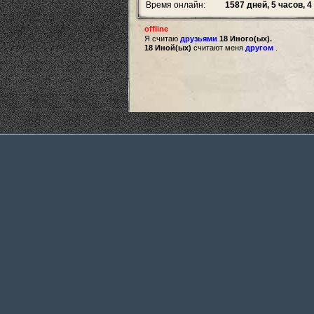
Время онлайн:
1587 дней, 5 часов, 
offline
Я считаю
друзьями
18 Иного(ых).
18 Иной(ых)
считают меня
другом
.