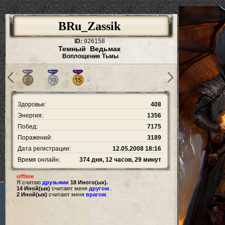
BRu_Zassik
ID:
926158
Темный Ведьмак
Воплощение Тьмы
Здоровье:
408
Энергия:
1356
Побед:
7175
Поражений:
3189
Дата регистрации:
12.05.2008 18:16
Время онлайн:
374 дня, 12 часов, 29 минут
offline
Я считаю
друзьями
18 Иного(ых).
14 Иной(ых)
считают меня
другом
.
2 Иной(ых)
считают меня
врагом
.