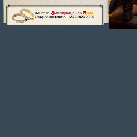
Женат на:
Звёздная_пылЬ
,
вд0
Свадьба состоялась
12.12.2023 20:00