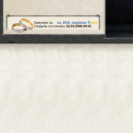
Замужем за:
na_2018_engelnew
,
мг0
Свадьба состоялась
02.03.2008 00:01